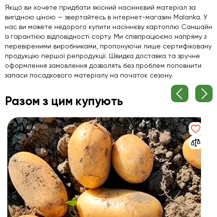
Якщо ви хочете придбати якісний насіннєвий матеріал за
вигідною ціною — звертайтесь в інтернет-магазин Malanka. У
нас ви можете недорого купити насіннєву картоплю Саншайн
із гарантією відповідності сорту. Ми співпрацюємо напряму з
перевіреними виробниками, пропонуючи лише сертифіковану
продукцію першої репродукції. Швидка доставка та зручне
оформлення замовлення дозволять без проблем поповнити
запаси посадкового матеріалу на початок сезону.
Разом з цим купують