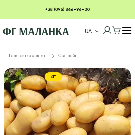
+38 (095) 866–96–00
UA
Головна сторінка
Саншайн
ХІТ